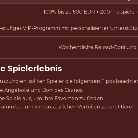
100% bis zu 500 EUR + 200 Freispiele 
-stufiges VIP-Programm mit personalisierter Unterstü
Wöchentliche Reload-Boni und F
e Spielerlebnis
szuholen, sollten Spieler die folgenden Tipps beachte
e Angebote und Boni des Casinos.
e Spiele aus, um Ihre Favoriten zu finden.
amm bei, um von zusätzlichen Vorteilen zu profitieren.