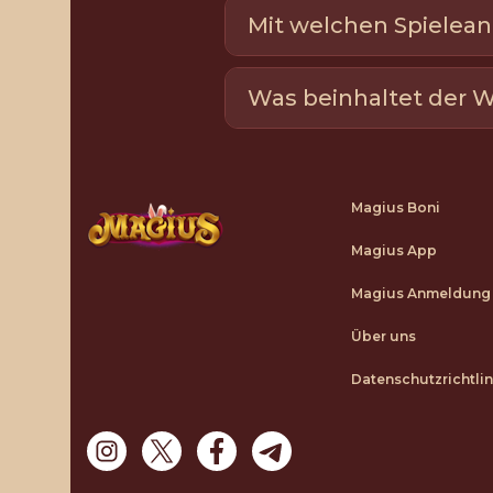
Mit welchen Spielea
Magius Casino arbeitet mit
Was beinhaltet der 
Der Willkommensbonus bei M
Magius Boni
Magius App
Magius Anmeldung
Über uns
Datenschutzrichtlin