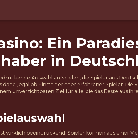
sino: Ein Paradie
bhaber in Deutsch
indruckende Auswahl an Spielen, die Spieler aus Deuts
as dabei, egal ob Einsteiger oder erfahrener Spieler. Die V
em unverzichtbaren Ziel für alle, die das Beste aus ih
Spielauswahl
 ist wirklich beeindruckend. Spieler können aus einer Vi