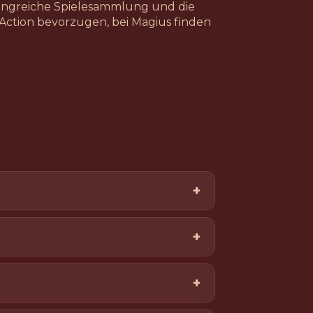
mfangreiche Spielesammlung und die
e-Action bevorzugen, bei Magius finden
 Blackjack, Video Poker, Bingo,
200 Freispiele, ein 5-stufiges VIP-