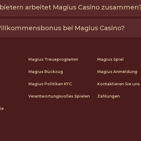
nbietern arbeitet Magius Casino zusammen
 über 110 namhaften Anbietern zusammen, darunter NetE
Willkommensbonus bei Magius Casino?
agius Casino beinhaltet 100% bis zu 500 EUR, 200 Frei
Magius Treueprogramm
Magius Spiel
Magius Rückzug
Magius Anmeldung
Magius Politiken KYC
Kontaktieren Sie uns
Verantwortungsvolles Spielen
Zahlungen
ie