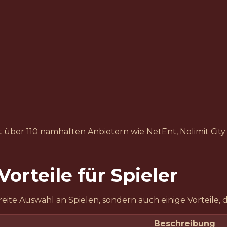
ber 110 namhaften Anbietern wie NetEnt, Nolimit City 
Vorteile für Spieler
reite Auswahl an Spielen, sondern auch einige Vorteile, d
Beschreibung