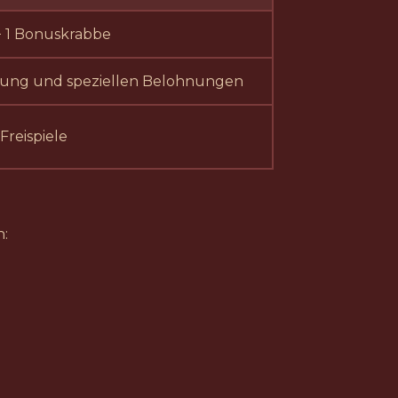
+ 1 Bonuskrabbe
tzung und speziellen Belohnungen
reispiele
n: