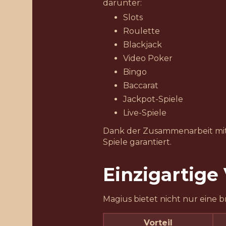
darunter:
Slots
Roulette
Blackjack
Video Poker
Bingo
Baccarat
Jackpot-Spiele
Live-Spiele
Dank der Zusammenarbeit mit ü
Spiele garantiert.
Einzigartige 
Magius
bietet nicht nur eine b
Vorteil