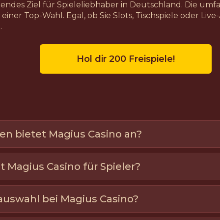
agendes Ziel für Spieleliebhaber in Deutschland. Die u
einer Top-Wahl. Egal, ob Sie Slots, Tischspiele oder Liv
.
Hol dir 200 Freispiele!
en bietet Magius Casino an?
elzahl von Spielkategorien an, darunter Slots, Roulette,
d Live-Spiele.
t Magius Casino für Spieler?
le wie einen Willkommensbonus von 100% bis zu 500 EUR, 
rten Belohnungen und wöchentliche Reload-Boni.
lauswahl bei Magius Casino?
 Casino umfasst über 11.000 Titel.